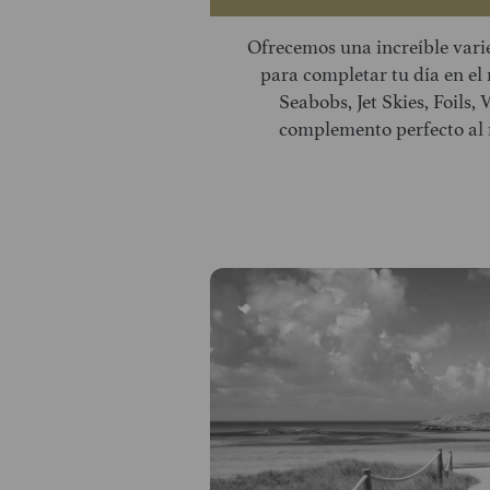
Ofrecemos una increíble vari
para completar tu día en el 
Seabobs, Jet Skies, Foils,
complemento perfecto al m