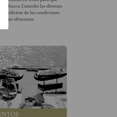
opio barco. Consulte las diversas
 beneficiese de las condiciones
ias que ofrecemos.
ENTOS