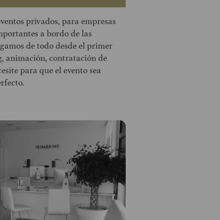
eventos privados, para empresas
mportantes a bordo de las
gamos de todo desde el primer
g, animación, contratación de
cesite para que el evento sea
rfecto.