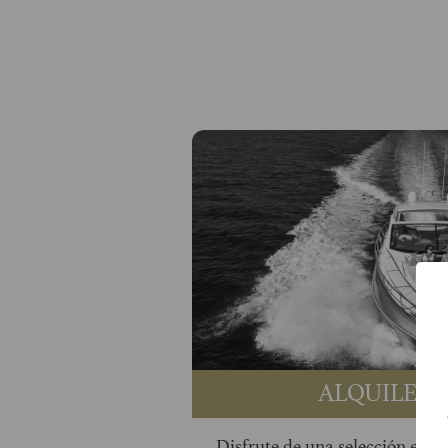
ALQUILER 
Disfrute de una selección exclu