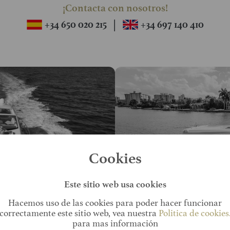
¡Contacta con nosotros!
|
+34 650 020 215
+34 697 140 410
Cookies
Este sitio web usa cookies
DE YATES
VENTA
Hacemos uso de las cookies para poder hacer funcionar
correctamente este sitio web, vea nuestra
Politica de cookies
para mas información
siva de yates y barcos para
Embarcaciones nuevas y 