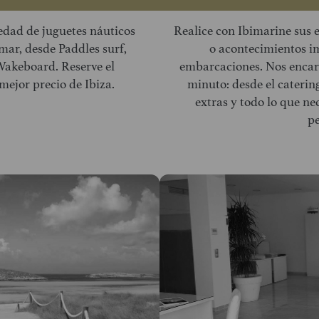
edad de juguetes náuticos
Realice con Ibimarine sus 
mar, desde Paddles surf,
o acontecimientos i
 Wakeboard. Reserve el
embarcaciones. Nos encar
ejor precio de Ibiza.
minuto: desde el caterin
extras y todo lo que ne
pe