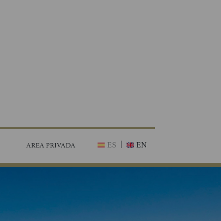
|
ES
EN
AREA PRIVADA